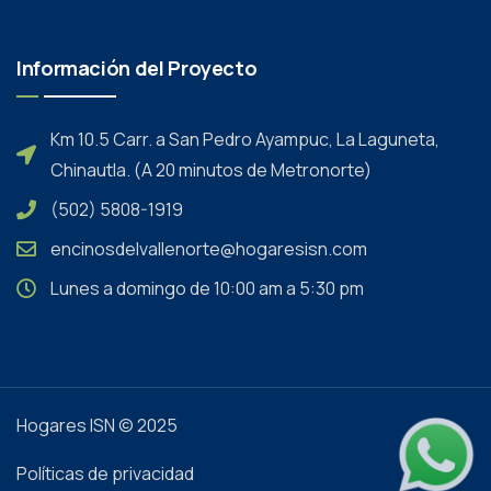
Información del Proyecto
Km 10.5 Carr. a San Pedro Ayampuc, La Laguneta,
Chinautla. (A 20 minutos de Metronorte)
(502) 5808-1919
encinosdelvallenorte@hogaresisn.com
Lunes a domingo de 10:00 am a 5:30 pm
Hogares ISN © 2025
Políticas de privacidad