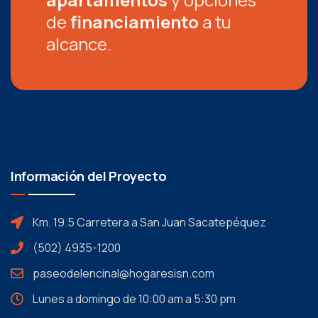
de
financiamiento
a tu
alcance.
Información del Proyecto
Km. 19.5 Carretera a San Juan Sacatepéquez
(502) 4935-1200
paseodelencinal@hogaresisn.com
Lunes a domingo de 10:00 am a 5:30 pm​