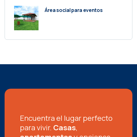
Área social para eventos
Encuentra el lugar perfecto
para vivir.
Casas
,
apartamentos
y opciones