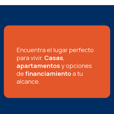
Encuentra el lugar perfecto
para vivir.
Casas
,
apartamentos
y opciones
de
financiamiento
a tu
alcance.