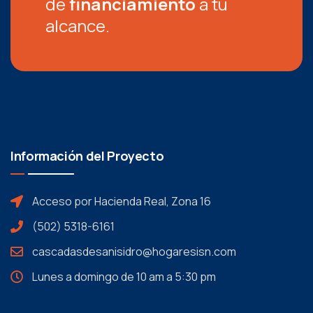
de
financiamiento
a tu
alcance.
Información del Proyecto
Acceso por Hacienda Real, Zona 16
(502) 5318-6161
cascadasdesanisidro@hogaresisn.com
Lunes a domingo de 10 am a 5:30 pm