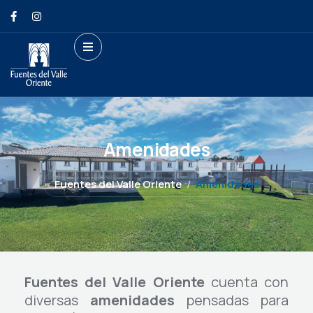
Amenidades
Fuentes del Valle Oriente
Amenidades
Fuentes del Valle Oriente
cuenta con
diversas
amenidades
pensadas para