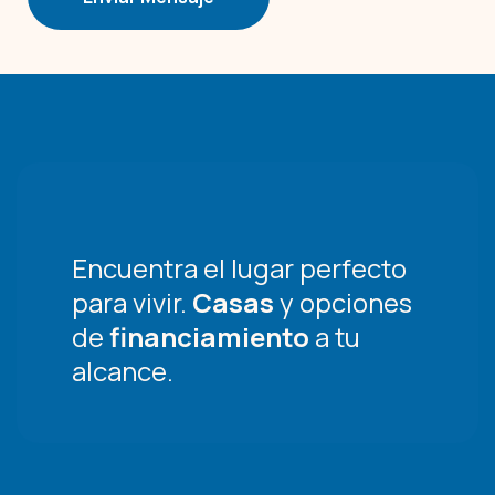
Encuentra el lugar perfecto
para vivir.
Casas
y opciones
de
financiamiento
a tu
alcance.