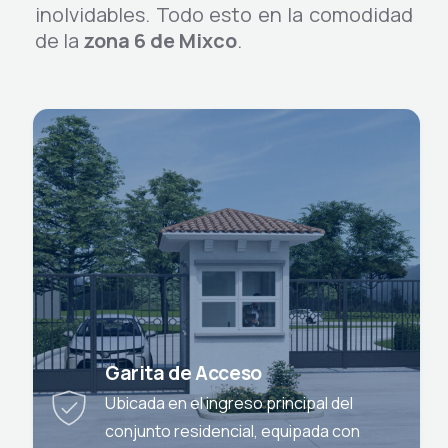
inolvidables. Todo esto en la comodidad
de la
zona 6 de Mixco
.
Garita de Acceso
Ubicada en el ingreso principal del
conjunto residencial, equipada con