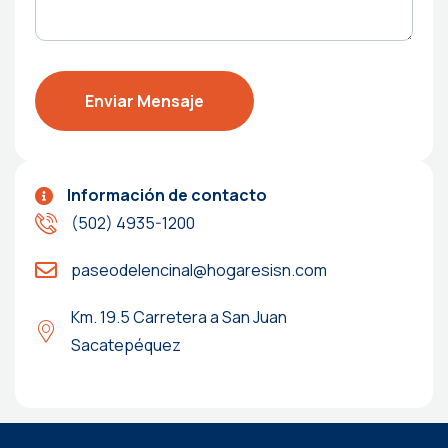
Información de contacto
(502) 4935-1200
paseodelencinal@hogaresisn.com
Km. 19.5 Carretera a San Juan
Sacatepéquez