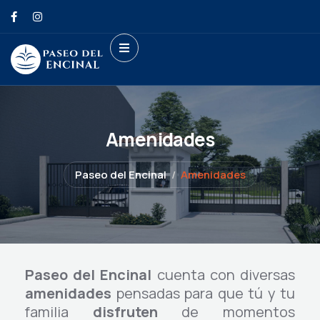
Amenidades
Paseo del Encinal
Amenidades
Paseo del Encinal
cuenta con diversas
amenidades
pensadas para que tú y tu
familia
disfruten
de momentos