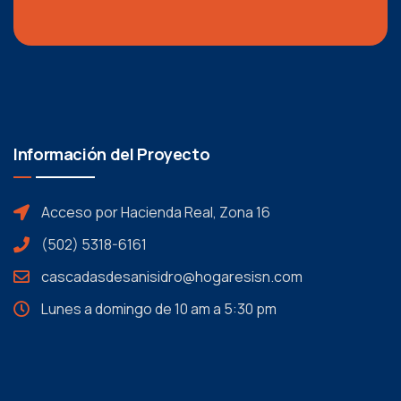
Información del Proyecto
Acceso por Hacienda Real, Zona 16
(502) 5318-6161
cascadasdesanisidro@hogaresisn.com
Lunes a domingo de 10 am a 5:30 pm