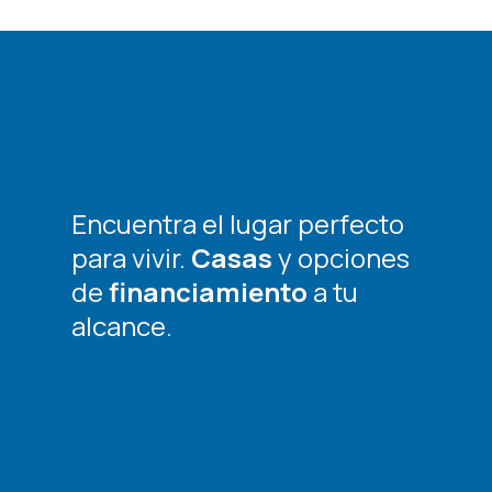
Encuentra el lugar perfecto
para vivir.
Casas
y opciones
de
financiamiento
a tu
alcance.