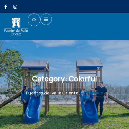
Category:
Colorful
Fuentes del Valle Oriente
Portfolio